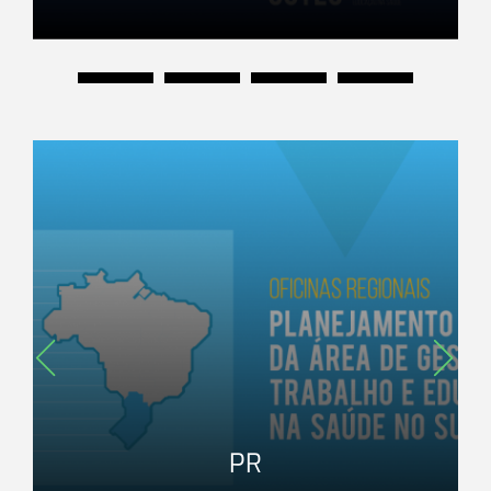
Região Centro-Oeste
PR