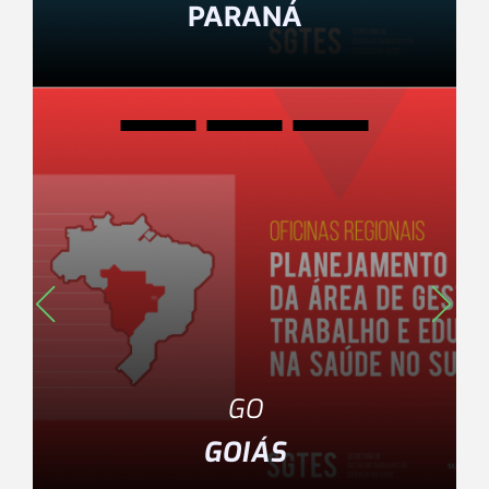
PARANÁ
GO
GOIÁS