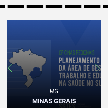
Região Sudeste
MG
MINAS
GERAIS