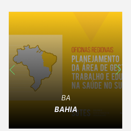
Região Nordeste
BA
BAHIA