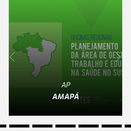
Região Norte
AP
AMAPÁ